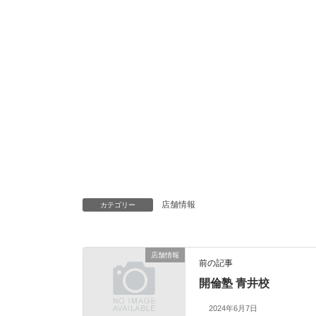
店舗情報
カテゴリー
店舗情報
前の記事
開倫塾 青井校
2024年6月7日